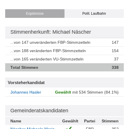
Ergebnisse
Polit. Laufbahn
Stimmenherkunft: Michael Näscher
...von 147 unveränderten FBP-Stimmzetteln
147
...von 188 veränderten FBP-Stimmzetteln
154
...von 165 veränderten VU-Stimmzetteln
37
Total Stimmen
338
Vorsteherkandidat
Johannes Hasler
Gewählt
mit 534 Stimmen (84.1%)
Gemeinderatskandidaten
Name
Gewählt
Partei
Stimmen