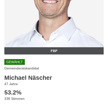
FBP
GEWÄHLT
Gemeinderatskandidat
Michael Näscher
47 Jahre
53.2
%
338 Stimmen