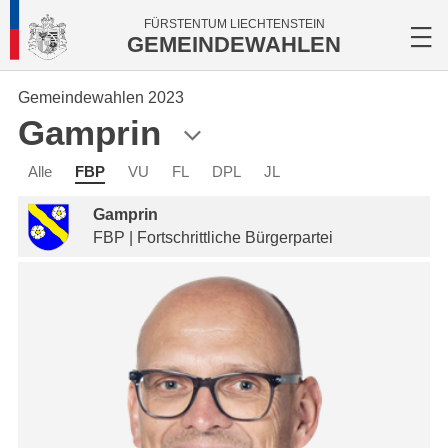
FÜRSTENTUM LIECHTENSTEIN
GEMEINDEWAHLEN
Gemeindewahlen 2023
Gamprin
Alle
FBP
VU
FL
DPL
JL
Gamprin
FBP | Fortschrittliche Bürgerpartei