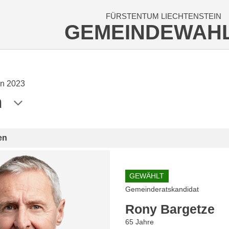
FÜRSTENTUM LIECHTENSTEIN
GEMEINDEWAH
n 2023
n
en
GEWÄHLT
Gemeinderatskandidat
Rony Bargetze
65 Jahre