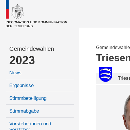
Gemeindewahle
Gemeindewahlen
Triese
2023
News
Tries
Ergebnisse
Stimmbeteiligung
Stimmabgabe
Vorsteherinnen und
Vorsteher