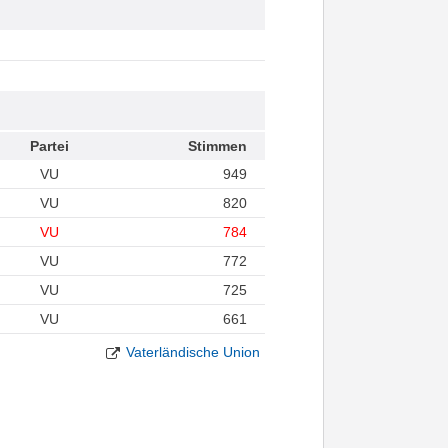
Partei
Stimmen
VU
949
VU
820
VU
784
VU
772
VU
725
VU
661
Vaterländische Union