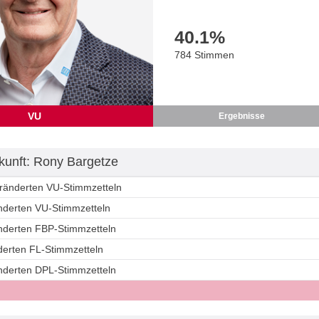
40.1
%
784 Stimmen
VU
Ergebnisse
unft: Rony Bargetze
eränderten VU-Stimmzetteln
änderten VU-Stimmzetteln
änderten FBP-Stimmzetteln
derten FL-Stimmzetteln
änderten DPL-Stimmzetteln