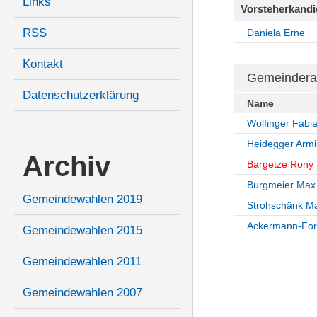
Links
Vorsteherkandi
RSS
Daniela Erne
Kontakt
Gemeindera
Datenschutzerklärung
Name
Wolfinger Fabi
Heidegger Armi
Archiv
Bargetze Rony
Burgmeier Max
Gemeindewahlen 2019
Strohschänk Ma
Ackermann-Fors
Gemeindewahlen 2015
Gemeindewahlen 2011
Gemeindewahlen 2007