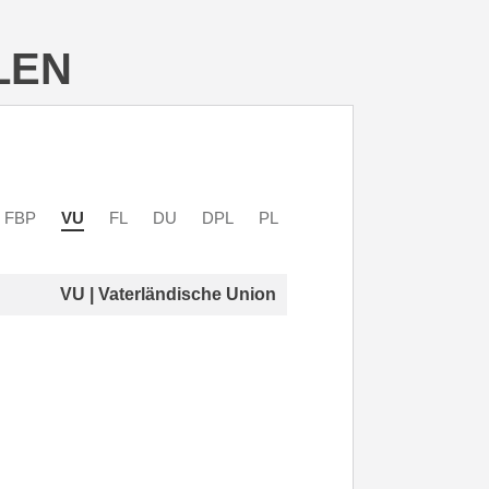
LEN
FBP
VU
FL
DU
DPL
PL
VU | Vaterländische Union