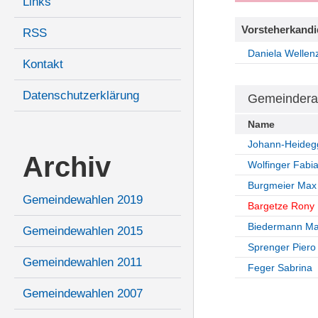
Links
Vorsteherkandi
RSS
Daniela Wellen
Kontakt
Datenschutzerklärung
Gemeindera
Name
Johann-Heideg
Archiv
Wolfinger Fabi
Burgmeier Max
Gemeindewahlen 2019
Bargetze Rony
Biedermann Ma
Gemeindewahlen 2015
Sprenger Piero
Gemeindewahlen 2011
Feger Sabrina
Gemeindewahlen 2007