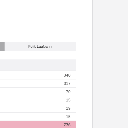
Polit. Laufbahn
340
317
70
15
19
15
776