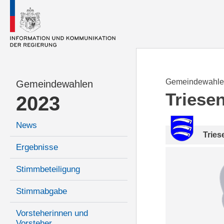
Gemeindewahle
Gemeindewahlen
Triese
2023
News
Tries
Ergebnisse
Stimmbeteiligung
Stimmabgabe
Vorsteherinnen und
Vorsteher