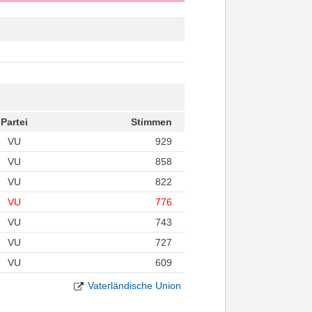
Partei
Stimmen
VU
929
VU
858
VU
822
VU
776
VU
743
VU
727
VU
609
Vaterländische Union