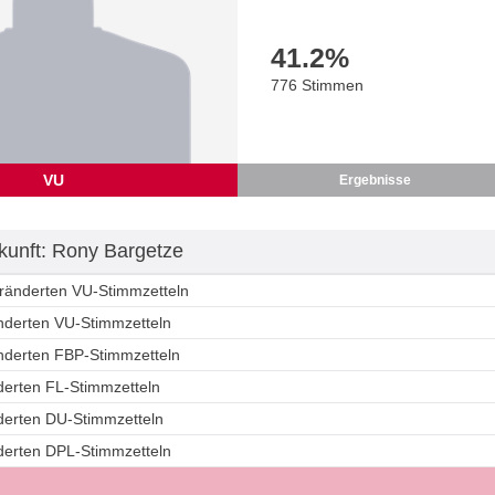
41.2
%
776 Stimmen
VU
Ergebnisse
unft: Rony Bargetze
eränderten VU-Stimmzetteln
änderten VU-Stimmzetteln
änderten FBP-Stimmzetteln
derten FL-Stimmzetteln
nderten DU-Stimmzetteln
nderten DPL-Stimmzetteln