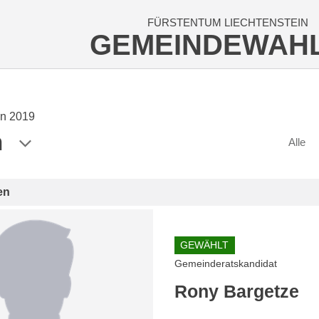
FÜRSTENTUM LIECHTENSTEIN
GEMEINDEWAH
n 2019
n
Alle
en
GEWÄHLT
Gemeinderatskandidat
Rony Bargetze