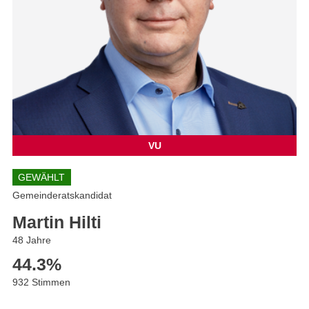
VU
GEWÄHLT
Gemeinderatskandidat
Martin Hilti
48 Jahre
44.3
%
932 Stimmen