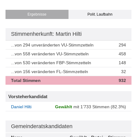
Ergebnisse
Polit. Laufbahn
Stimmenherkunft: Martin Hilti
...von 294 unveränderten VU-Stimmzetteln
294
...von 558 veränderten VU-Stimmzetteln
458
...von 530 veränderten FBP-Stimmzetteln
148
...von 156 veränderten FL-Stimmzetteln
32
Total Stimmen
932
Vorsteherkandidat
Daniel Hilti
Gewählt
mit 1’733 Stimmen (82.3%)
Gemeinderatskandidaten