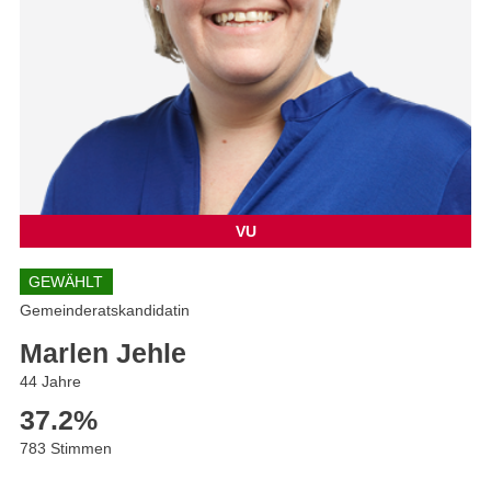
VU
GEWÄHLT
Gemeinderatskandidatin
Marlen Jehle
44 Jahre
37.2
%
783 Stimmen