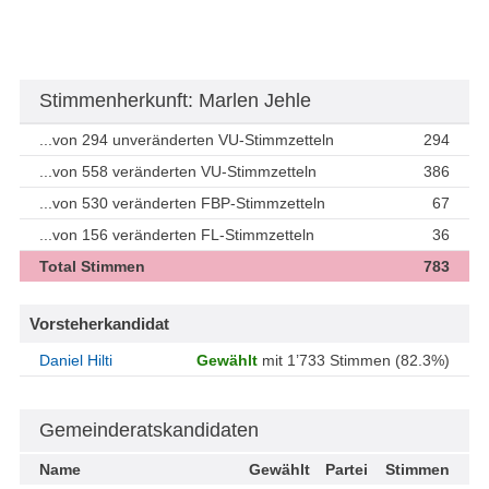
Stimmenherkunft: Marlen Jehle
...von 294 unveränderten VU-Stimmzetteln
294
...von 558 veränderten VU-Stimmzetteln
386
...von 530 veränderten FBP-Stimmzetteln
67
...von 156 veränderten FL-Stimmzetteln
36
Total Stimmen
783
Vorsteherkandidat
Daniel Hilti
Gewählt
mit 1’733 Stimmen (82.3%)
Gemeinderatskandidaten
Name
Gewählt
Partei
Stimmen