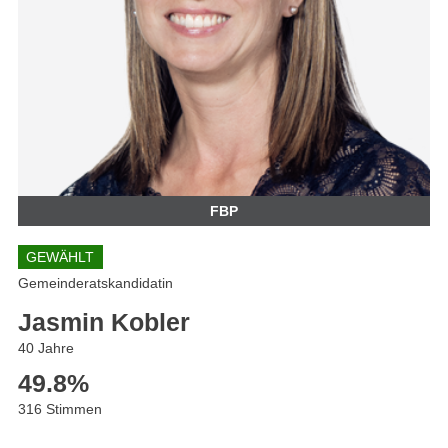
FBP
GEWÄHLT
Gemeinderatskandidatin
Jasmin Kobler
40 Jahre
49.8
%
316 Stimmen