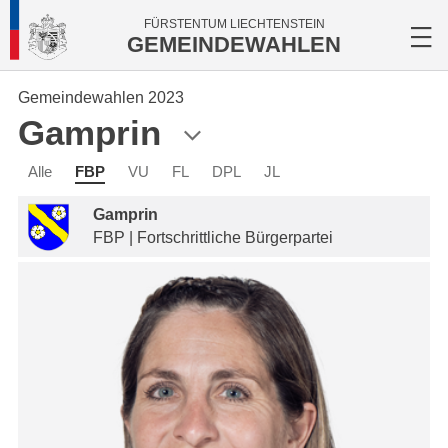
FÜRSTENTUM LIECHTENSTEIN
GEMEINDEWAHLEN
Gemeindewahlen 2023
Gamprin
Alle
FBP
VU
FL
DPL
JL
Gamprin
FBP | Fortschrittliche Bürgerpartei