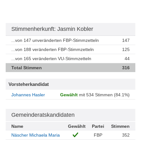
Stimmenherkunft: Jasmin Kobler
...von 147 unveränderten FBP-Stimmzetteln
147
...von 188 veränderten FBP-Stimmzetteln
125
...von 165 veränderten VU-Stimmzetteln
44
Total Stimmen
316
Vorsteherkandidat
Johannes Hasler
Gewählt
mit 534 Stimmen (84.1%)
Gemeinderatskandidaten
Name
Gewählt
Partei
Stimmen
Näscher Michaela Maria
FBP
352