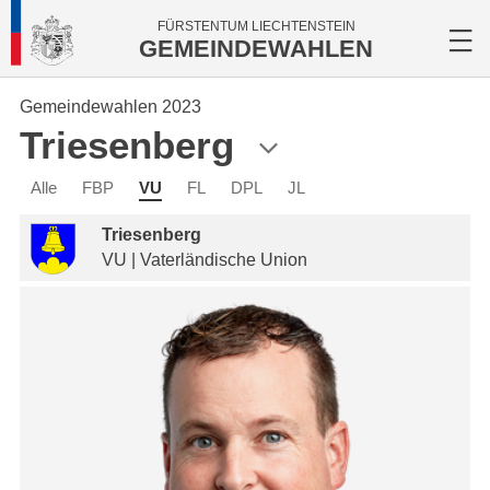
FÜRSTENTUM LIECHTENSTEIN
GEMEINDEWAHLEN
Gemeindewahlen 2023
Triesenberg
Alle
FBP
VU
FL
DPL
JL
Triesenberg
VU | Vaterländische Union