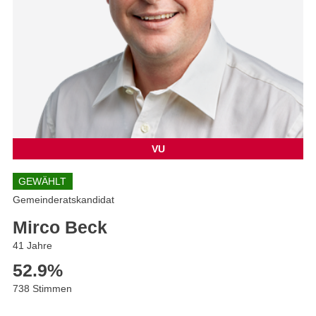
VU
GEWÄHLT
Gemeinderatskandidat
Mirco Beck
41 Jahre
52.9
%
738 Stimmen