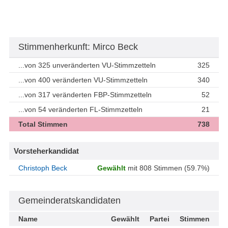
Stimmenherkunft: Mirco Beck
...von 325 unveränderten VU-Stimmzetteln
325
...von 400 veränderten VU-Stimmzetteln
340
...von 317 veränderten FBP-Stimmzetteln
52
...von 54 veränderten FL-Stimmzetteln
21
Total Stimmen
738
Vorsteherkandidat
Christoph Beck
Gewählt
mit 808 Stimmen (59.7%)
Gemeinderatskandidaten
Name
Gewählt
Partei
Stimmen