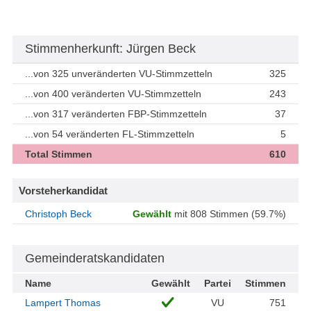
Stimmenherkunft: Jürgen Beck
...von 325 unveränderten VU-Stimmzetteln
325
...von 400 veränderten VU-Stimmzetteln
243
...von 317 veränderten FBP-Stimmzetteln
37
...von 54 veränderten FL-Stimmzetteln
5
Total Stimmen
610
Vorsteherkandidat
Christoph Beck
Gewählt
mit 808 Stimmen (59.7%)
Gemeinderatskandidaten
Name
Gewählt
Partei
Stimmen
Lampert Thomas
VU
751