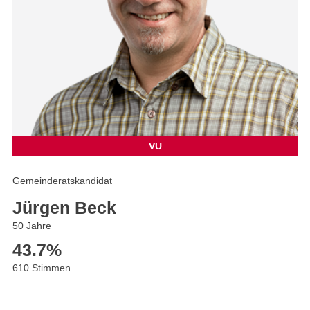
VU
Gemeinderatskandidat
Jürgen Beck
50 Jahre
43.7
%
610 Stimmen