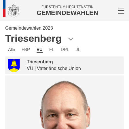
FÜRSTENTUM LIECHTENSTEIN
GEMEINDEWAHLEN
Gemeindewahlen 2023
Triesenberg
Alle
FBP
VU
FL
DPL
JL
Triesenberg
VU | Vaterländische Union