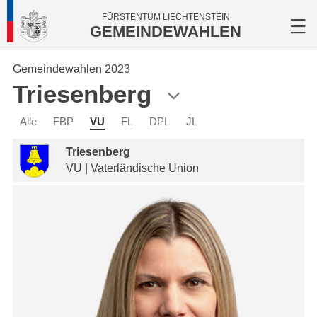
FÜRSTENTUM LIECHTENSTEIN
GEMEINDEWAHLEN
Gemeindewahlen 2023
Triesenberg
Alle
FBP
VU
FL
DPL
JL
Triesenberg
VU | Vaterländische Union