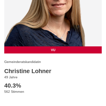
VU
Gemeinderatskandidatin
Christine Lohner
49 Jahre
40.3
%
562 Stimmen