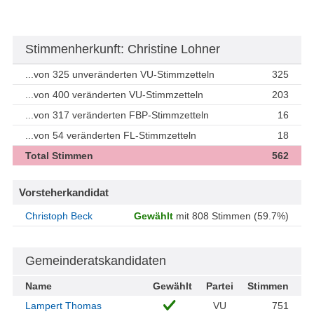
Stimmenherkunft: Christine Lohner
...von 325 unveränderten VU-Stimmzetteln
325
...von 400 veränderten VU-Stimmzetteln
203
...von 317 veränderten FBP-Stimmzetteln
16
...von 54 veränderten FL-Stimmzetteln
18
Total Stimmen
562
Vorsteherkandidat
Christoph Beck
Gewählt
mit 808 Stimmen (59.7%)
Gemeinderatskandidaten
Name
Gewählt
Partei
Stimmen
Lampert Thomas
VU
751