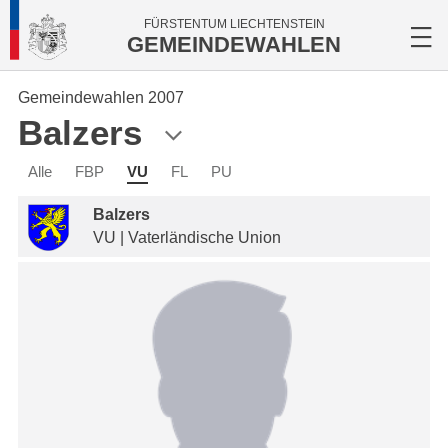
FÜRSTENTUM LIECHTENSTEIN
GEMEINDEWAHLEN
Gemeindewahlen 2007
Balzers
Alle
FBP
VU
FL
PU
Balzers
VU | Vaterländische Union