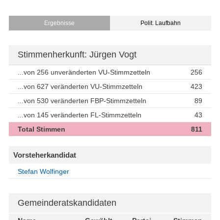
Ergebnisse
Polit. Laufbahn
Stimmenherkunft: Jürgen Vogt
...von 256 unveränderten VU-Stimmzetteln
256
...von 627 veränderten VU-Stimmzetteln
423
...von 530 veränderten FBP-Stimmzetteln
89
...von 145 veränderten FL-Stimmzetteln
43
Total Stimmen
811
Vorsteherkandidat
Stefan Wolfinger
Gemeinderatskandidaten