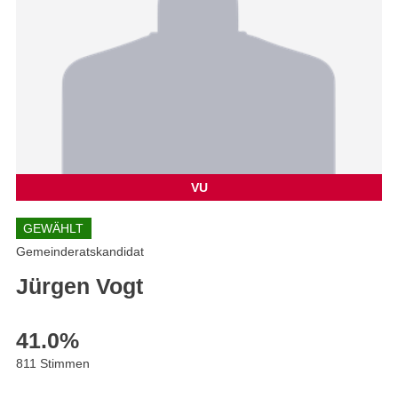
VU
GEWÄHLT
Gemeinderatskandidat
Jürgen Vogt
41.0
%
811 Stimmen