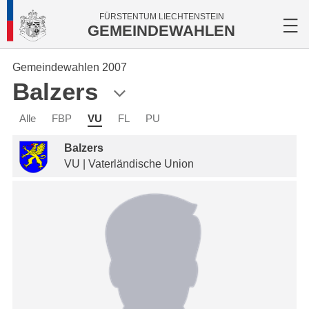
FÜRSTENTUM LIECHTENSTEIN
GEMEINDEWAHLEN
Gemeindewahlen 2007
Balzers
Alle
FBP
VU
FL
PU
Balzers
VU | Vaterländische Union