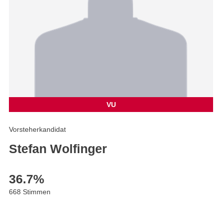
VU
Vorsteherkandidat
Stefan Wolfinger
36.7
%
668 Stimmen