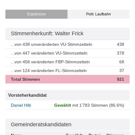
Ergebnisse
Polit. Laufbahn
Stimmenherkunft: Walter Frick
...von 438 unveränderten VU-Stimmzetteln
438
...von 447 veränderten VU-Stimmzetteln
378
...von 458 veränderten FBP-Stimmzetteln
68
...von 124 veränderten FL-Stimmzetteln
37
Total Stimmen
921
Vorsteherkandidat
Daniel Hilti
Gewählt
mit 1’783 Stimmen (86.6%)
Gemeinderatskandidaten