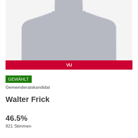
VU
GEWÄHLT
Gemeinderatskandidat
Walter Frick
46.5
%
921 Stimmen