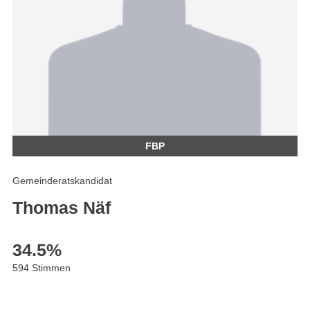
FBP
Gemeinderatskandidat
Thomas Näf
34.5
%
594 Stimmen