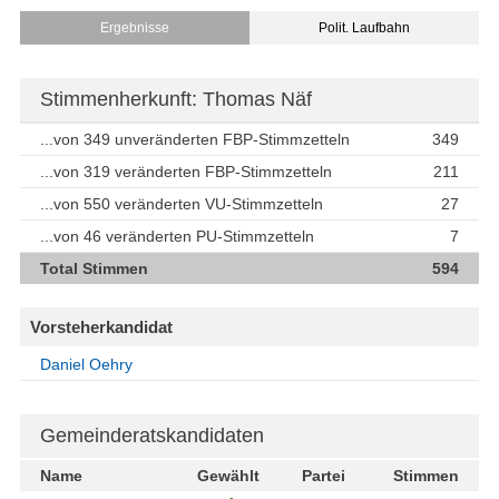
Ergebnisse
Polit. Laufbahn
Stimmenherkunft: Thomas Näf
...von 349 unveränderten FBP-Stimmzetteln
349
...von 319 veränderten FBP-Stimmzetteln
211
...von 550 veränderten VU-Stimmzetteln
27
...von 46 veränderten PU-Stimmzetteln
7
Total Stimmen
594
Vorsteherkandidat
Daniel Oehry
Gemeinderatskandidaten
Name
Gewählt
Partei
Stimmen