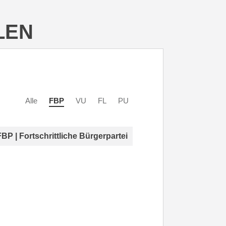
LEN
Alle
FBP
VU
FL
PU
FBP | Fortschrittliche Bürgerpartei