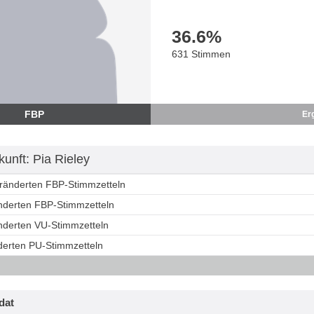
36.6
%
631 Stimmen
FBP
Er
unft: Pia Rieley
eränderten FBP-Stimmzetteln
änderten FBP-Stimmzetteln
änderten VU-Stimmzetteln
nderten PU-Stimmzetteln
dat