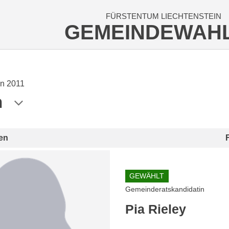
FÜRSTENTUM LIECHTENSTEIN
GEMEINDEWAH
n 2011
n
en
GEWÄHLT
Gemeinderatskandidatin
Pia Rieley