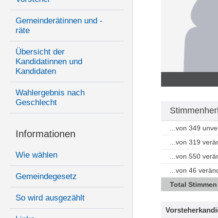
Gemeinderätinnen und -
räte
Übersicht der
Kandidatinnen und
Kandidaten
Wahlergebnis nach
Geschlecht
Stimmenherk
...von 349 unv
Informationen
...von 319 ver
Wie wählen
...von 550 ver
...von 46 verä
Gemeindegesetz
Total Stimmen
So wird ausgezählt
Vorsteherkandi