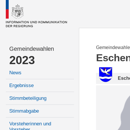
Gemeindewahle
Gemeindewahlen
Esche
2023
News
Esch
Ergebnisse
Stimmbeteiligung
Stimmabgabe
Vorsteherinnen und
Vorsteher