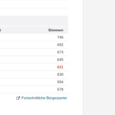
i
Stimmen
746
692
673
645
631
630
594
578
Fortschrittliche Bürgerpartei