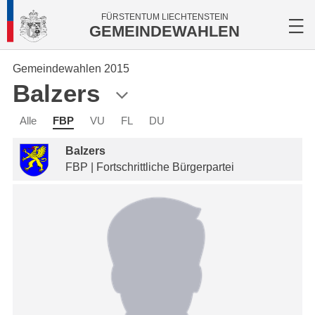
FÜRSTENTUM LIECHTENSTEIN
GEMEINDEWAHLEN
Gemeindewahlen 2015
Balzers
Alle
FBP
VU
FL
DU
Balzers
FBP | Fortschrittliche Bürgerpartei