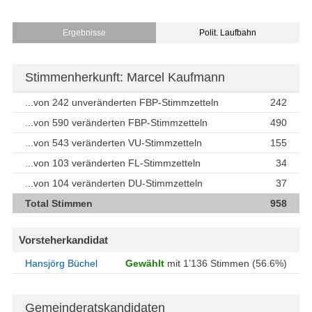
Ergebnisse
Polit. Laufbahn
Stimmenherkunft: Marcel Kaufmann
...von 242 unveränderten FBP-Stimmzetteln
242
...von 590 veränderten FBP-Stimmzetteln
490
...von 543 veränderten VU-Stimmzetteln
155
...von 103 veränderten FL-Stimmzetteln
34
...von 104 veränderten DU-Stimmzetteln
37
Total Stimmen
958
Vorsteherkandidat
Hansjörg Büchel
Gewählt
mit 1’136 Stimmen (56.6%)
Gemeinderatskandidaten