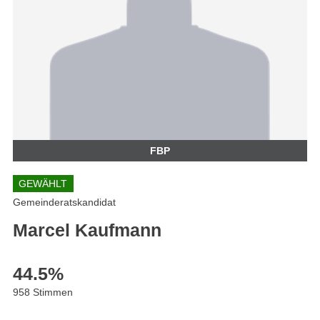
FBP
GEWÄHLT
Gemeinderatskandidat
Marcel Kaufmann
44.5
%
958 Stimmen