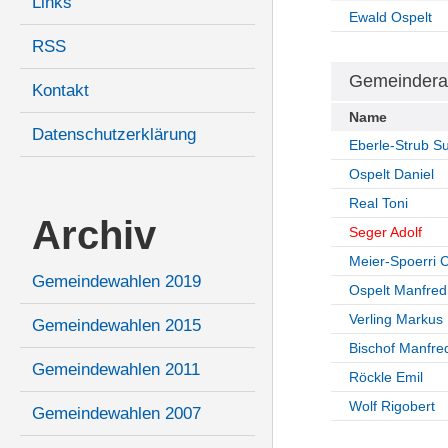
Links
Ewald Ospelt
RSS
Gemeindera
Kontakt
Name
Datenschutzerklärung
Eberle-Strub S
Ospelt Daniel
Real Toni
Archiv
Seger Adolf
Meier-Spoerri C
Gemeindewahlen 2019
Ospelt Manfred
Verling Markus
Gemeindewahlen 2015
Bischof Manfre
Gemeindewahlen 2011
Röckle Emil
Wolf Rigobert
Gemeindewahlen 2007