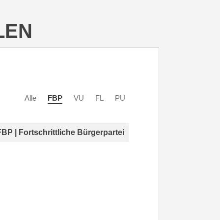
LEN
Alle
FBP
VU
FL
PU
FBP | Fortschrittliche Bürgerpartei