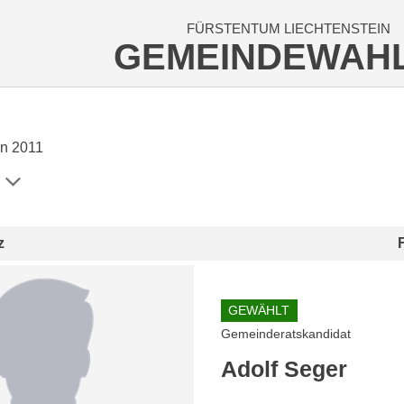
FÜRSTENTUM LIECHTENSTEIN
GEMEINDEWAH
n 2011
z
GEWÄHLT
Gemeinderatskandidat
Adolf Seger