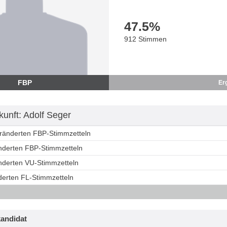
47.5
%
912 Stimmen
FBP
Er
unft: Adolf Seger
eränderten FBP-Stimmzetteln
änderten FBP-Stimmzetteln
änderten VU-Stimmzetteln
derten FL-Stimmzetteln
andidat