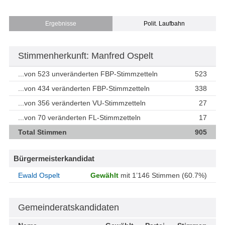
Ergebnisse
Polit. Laufbahn
Stimmenherkunft: Manfred Ospelt
...von 523 unveränderten FBP-Stimmzetteln
523
...von 434 veränderten FBP-Stimmzetteln
338
...von 356 veränderten VU-Stimmzetteln
27
...von 70 veränderten FL-Stimmzetteln
17
Total Stimmen
905
Bürgermeisterkandidat
Ewald Ospelt
Gewählt
mit 1’146 Stimmen (60.7%)
Gemeinderatskandidaten