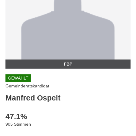
FBP
GEWÄHLT
Gemeinderatskandidat
Manfred Ospelt
47.1
%
905 Stimmen