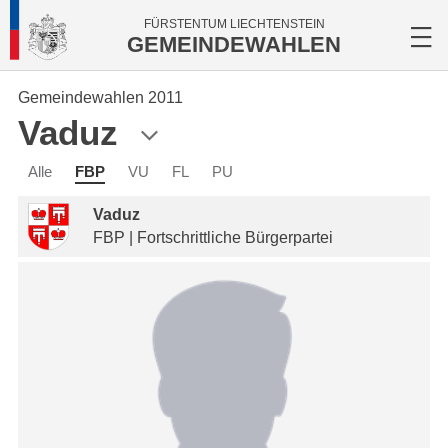
FÜRSTENTUM LIECHTENSTEIN
GEMEINDEWAHLEN
Gemeindewahlen 2011
Vaduz
Alle
FBP
VU
FL
PU
Vaduz
FBP | Fortschrittliche Bürgerpartei