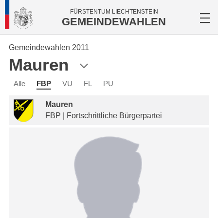
FÜRSTENTUM LIECHTENSTEIN
GEMEINDEWAHLEN
Gemeindewahlen 2011
Mauren
Alle
FBP
VU
FL
PU
Mauren
FBP | Fortschrittliche Bürgerpartei