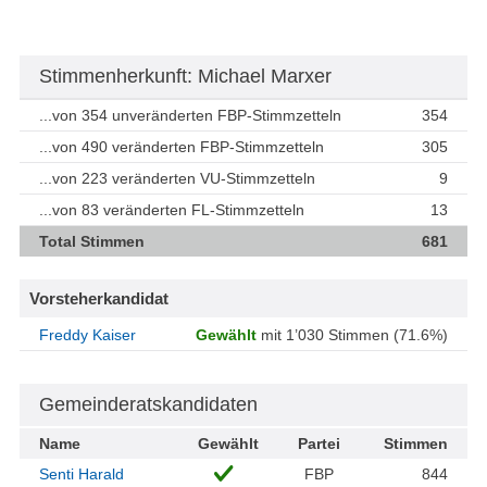
Stimmenherkunft: Michael Marxer
...von 354 unveränderten FBP-Stimmzetteln
354
...von 490 veränderten FBP-Stimmzetteln
305
...von 223 veränderten VU-Stimmzetteln
9
...von 83 veränderten FL-Stimmzetteln
13
Total Stimmen
681
Vorsteherkandidat
Freddy Kaiser
Gewählt
mit 1’030 Stimmen (71.6%)
Gemeinderatskandidaten
Name
Gewählt
Partei
Stimmen
Senti Harald
FBP
844