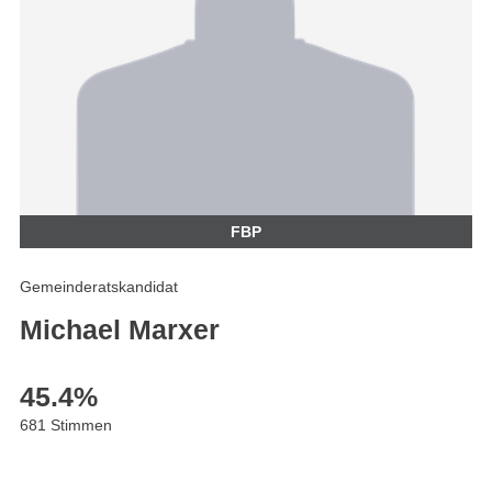
FBP
Gemeinderatskandidat
Michael Marxer
45.4
%
681 Stimmen