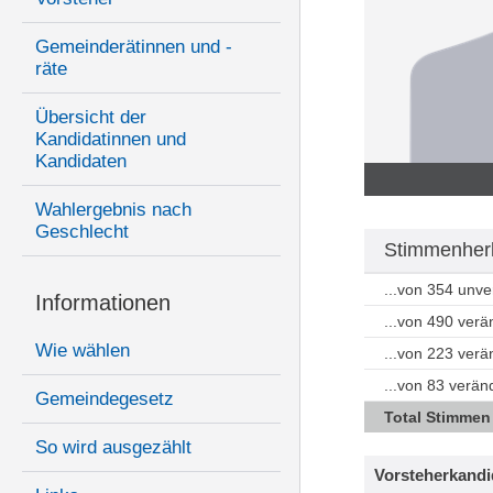
Gemeinderätinnen und -
räte
Übersicht der
Kandidatinnen und
Kandidaten
Wahlergebnis nach
Geschlecht
Stimmenherk
...von 354 unv
Informationen
...von 490 ver
Wie wählen
...von 223 ver
...von 83 verän
Gemeindegesetz
Total Stimmen
So wird ausgezählt
Vorsteherkandi