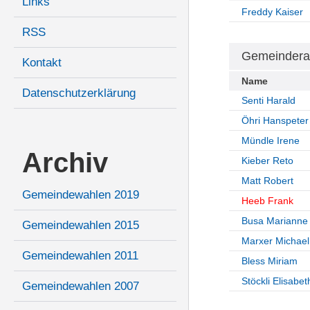
Links
Freddy Kaiser
RSS
Gemeindera
Kontakt
Name
Datenschutzerklärung
Senti Harald
Öhri Hanspeter
Mündle Irene
Archiv
Kieber Reto
Matt Robert
Gemeindewahlen 2019
Heeb Frank
Busa Marianne
Gemeindewahlen 2015
Marxer Michael
Gemeindewahlen 2011
Bless Miriam
Stöckli Elisabet
Gemeindewahlen 2007