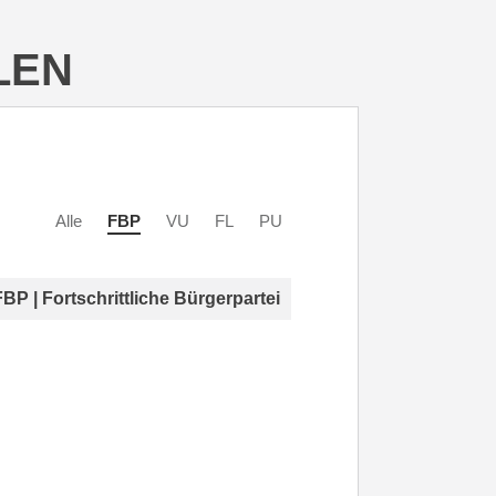
LEN
Alle
FBP
VU
FL
PU
FBP | Fortschrittliche Bürgerpartei