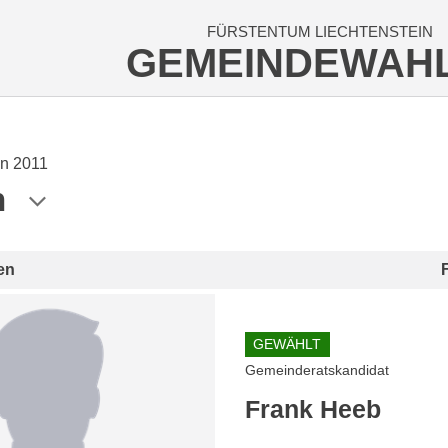
FÜRSTENTUM LIECHTENSTEIN
GEMEINDEWAH
n 2011
n
en
GEWÄHLT
Gemeinderatskandidat
Frank Heeb