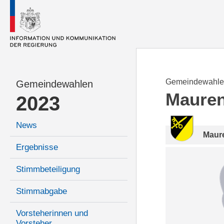
Gemeindewahle
Gemeindewahlen
Maure
2023
News
Maur
Ergebnisse
Stimmbeteiligung
Stimmabgabe
Vorsteherinnen und
Vorsteher