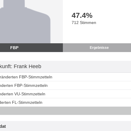
47.4
%
712 Stimmen
FBP
Ergebnisse
unft: Frank Heeb
eränderten FBP-Stimmzetteln
änderten FBP-Stimmzetteln
änderten VU-Stimmzetteln
derten FL-Stimmzetteln
dat