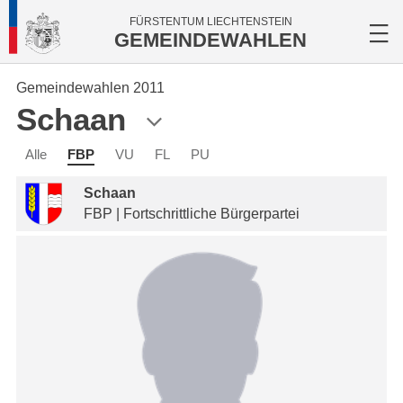
FÜRSTENTUM LIECHTENSTEIN
GEMEINDEWAHLEN
Gemeindewahlen 2011
Schaan
Alle
FBP
VU
FL
PU
Schaan
FBP | Fortschrittliche Bürgerpartei