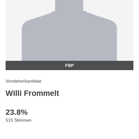
FBP
Vorsteherkandidat
Willi Frommelt
23.8
%
515 Stimmen