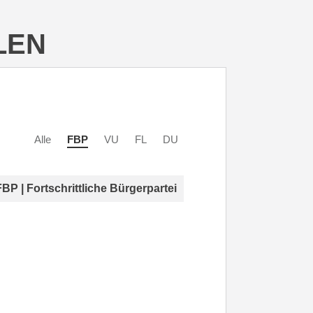
LEN
Alle
FBP
VU
FL
DU
FBP | Fortschrittliche Bürgerpartei