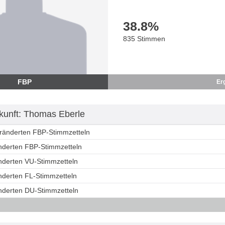
38.8
%
835 Stimmen
FBP
Er
unft: Thomas Eberle
eränderten FBP-Stimmzetteln
änderten FBP-Stimmzetteln
änderten VU-Stimmzetteln
änderten FL-Stimmzetteln
änderten DU-Stimmzetteln