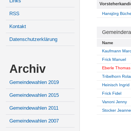
Links
Vorsteherkandi
RSS
Hansjörg Büche
Kontakt
Gemeindera
Datenschutzerklärung
Name
Kaufmann Marc
Frick Manuel
Archiv
Eberle Thomas
Tribelhorn Rol
Gemeindewahlen 2019
Heinisch Ingrid
Frick Fidel
Gemeindewahlen 2015
Vanoni Jenny
Gemeindewahlen 2011
Stocker Jeanne
Gemeindewahlen 2007