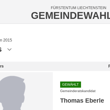
FÜRSTENTUM LIECHTENSTEIN
GEMEINDEWAH
n 2015
s
rs
GEWÄHLT
Gemeinderatskandidat
Thomas Eberle