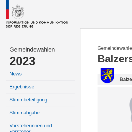
Gemeindewahle
Gemeindewahlen
Balzer
2023
News
Balze
Ergebnisse
Stimmbeteiligung
Stimmabgabe
Vorsteherinnen und
Vorsteher