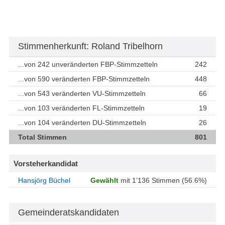
Stimmenherkunft: Roland Tribelhorn
...von 242 unveränderten FBP-Stimmzetteln
242
...von 590 veränderten FBP-Stimmzetteln
448
...von 543 veränderten VU-Stimmzetteln
66
...von 103 veränderten FL-Stimmzetteln
19
...von 104 veränderten DU-Stimmzetteln
26
Total Stimmen
801
Vorsteherkandidat
Hansjörg Büchel
Gewählt
mit 1’136 Stimmen (56.6%)
Gemeinderatskandidaten