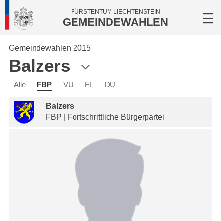
FÜRSTENTUM LIECHTENSTEIN
GEMEINDEWAHLEN
Gemeindewahlen 2015
Balzers
Alle
FBP
VU
FL
DU
Balzers
FBP | Fortschrittliche Bürgerpartei