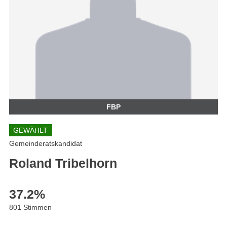
FBP
GEWÄHLT
Gemeinderatskandidat
Roland Tribelhorn
37.2
%
801 Stimmen