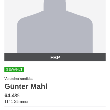
FBP
GEWÄHLT
Vorsteherkandidat
Günter Mahl
64.4%
1141 Stimmen