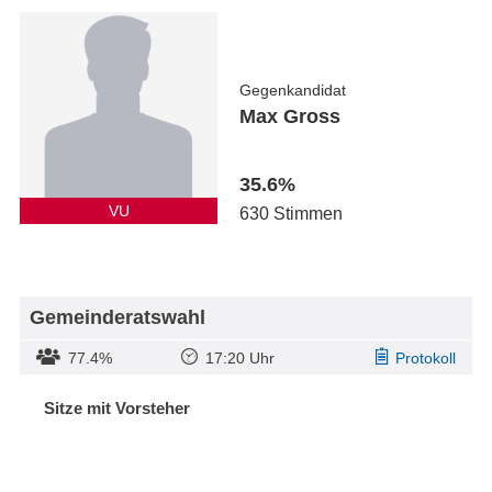
Gegenkandidat
Max Gross
35.6%
VU
630 Stimmen
Gemeinderatswahl
77.4%
17:20 Uhr
Protokoll
Sitze mit Vorsteher