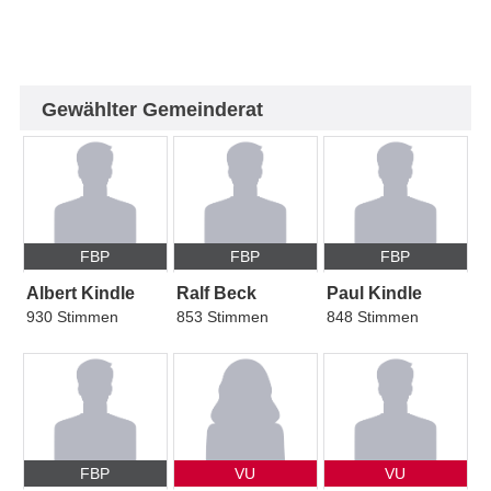
Gewählter Gemeinderat
FBP
FBP
FBP
Albert Kindle
Ralf Beck
Paul Kindle
930 Stimmen
853 Stimmen
848 Stimmen
FBP
VU
VU