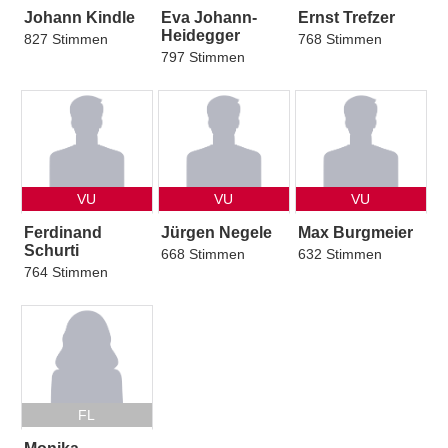
Johann Kindle
Eva Johann-
Ernst Trefzer
Heidegger
827 Stimmen
768 Stimmen
797 Stimmen
VU
VU
VU
Ferdinand
Jürgen Negele
Max Burgmeier
Schurti
668 Stimmen
632 Stimmen
764 Stimmen
FL