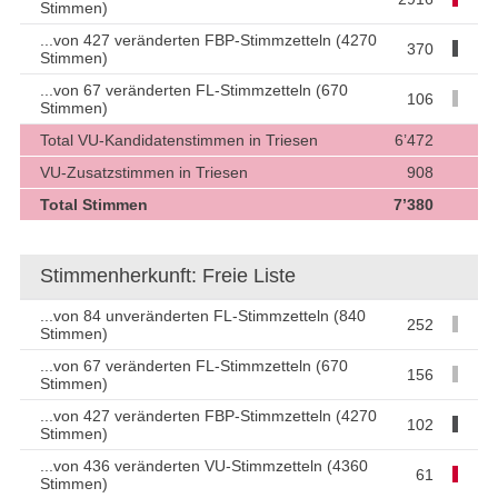
Stimmen)
...von 427 veränderten FBP-Stimmzetteln (4270
370
Stimmen)
...von 67 veränderten FL-Stimmzetteln (670
106
Stimmen)
Total VU-Kandidatenstimmen in Triesen
6’472
VU-Zusatzstimmen in Triesen
908
Total Stimmen
7’380
Stimmenherkunft: Freie Liste
...von 84 unveränderten FL-Stimmzetteln (840
252
Stimmen)
...von 67 veränderten FL-Stimmzetteln (670
156
Stimmen)
...von 427 veränderten FBP-Stimmzetteln (4270
102
Stimmen)
...von 436 veränderten VU-Stimmzetteln (4360
61
Stimmen)