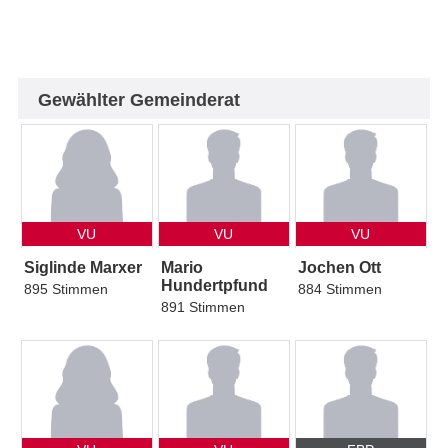
Gewählter Gemeinderat
VU
VU
VU
Siglinde Marxer
Mario
Jochen Ott
Hundertpfund
895 Stimmen
884 Stimmen
891 Stimmen