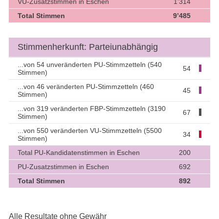
VU-Zusatzstimmen in Eschen
1’314
Total Stimmen
9’485
Stimmenherkunft: Parteiunabhängig
...von 54 unveränderten PU-Stimmzetteln (540
54
Stimmen)
...von 46 veränderten PU-Stimmzetteln (460
45
Stimmen)
...von 319 veränderten FBP-Stimmzetteln (3190
67
Stimmen)
...von 550 veränderten VU-Stimmzetteln (5500
34
Stimmen)
Total PU-Kandidatenstimmen in Eschen
200
PU-Zusatzstimmen in Eschen
692
Total Stimmen
892
Alle Resultate ohne Gewähr