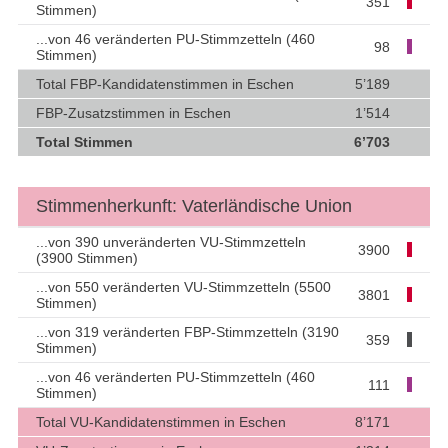
351
Stimmen)
...von 46 veränderten PU-Stimmzetteln (460
98
Stimmen)
Total FBP-Kandidatenstimmen in Eschen
5’189
FBP-Zusatzstimmen in Eschen
1’514
Total Stimmen
6’703
Stimmenherkunft: Vaterländische Union
...von 390 unveränderten VU-Stimmzetteln
3900
(3900 Stimmen)
...von 550 veränderten VU-Stimmzetteln (5500
3801
Stimmen)
...von 319 veränderten FBP-Stimmzetteln (3190
359
Stimmen)
...von 46 veränderten PU-Stimmzetteln (460
111
Stimmen)
Total VU-Kandidatenstimmen in Eschen
8’171