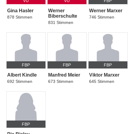
VU
VU
FBP
Gina Hasler
Werner
Werner Marxer
Biberschulte
878 Stimmen
746 Stimmen
831 Stimmen
FBP
FBP
FBP
Albert Kindle
Manfred Meier
Viktor Marxer
692 Stimmen
673 Stimmen
645 Stimmen
FBP