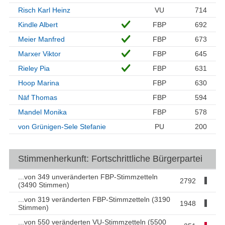
Risch Karl Heinz
VU
714
Kindle Albert
FBP
692
Meier Manfred
FBP
673
Marxer Viktor
FBP
645
Rieley Pia
FBP
631
Hoop Marina
FBP
630
Näf Thomas
FBP
594
Mandel Monika
FBP
578
von Grünigen-Sele Stefanie
PU
200
Stimmenherkunft: Fortschrittliche Bürgerpartei
...von 349 unveränderten FBP-Stimmzetteln
2792
(3490 Stimmen)
...von 319 veränderten FBP-Stimmzetteln (3190
1948
Stimmen)
...von 550 veränderten VU-Stimmzetteln (5500