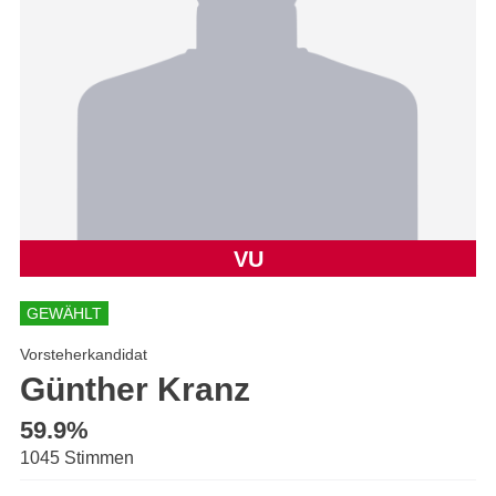
VU
GEWÄHLT
Vorsteherkandidat
Günther Kranz
59.9%
1045 Stimmen