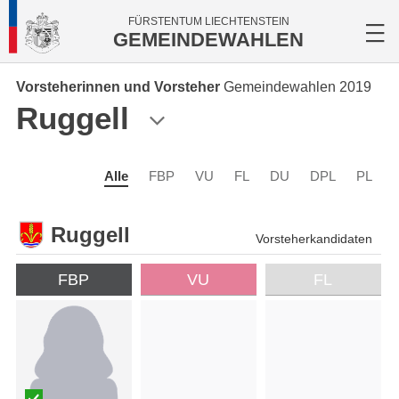
FÜRSTENTUM LIECHTENSTEIN
GEMEINDEWAHLEN
Vorsteherinnen und Vorsteher
Gemeindewahlen 2019
Ruggell
Alle
FBP
VU
FL
DU
DPL
PL
Ruggell
Vorsteherkandidaten
FBP
VU
FL