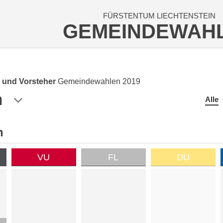
FÜRSTENTUM LIECHTENSTEIN
GEMEINDEWAH
 und Vorsteher
Gemeindewahlen 2019
n
Alle
n
VU
FL
DU