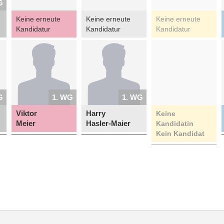
G
Keine erneute
Keine erneute
Keine erneute
Kandidatur
Kandidatur
Kandidatur
G
1. WG
1. WG
Viktor
Harry
Keine
Meier
Hasler-Maier
Kandidatin
Kein Kandidat