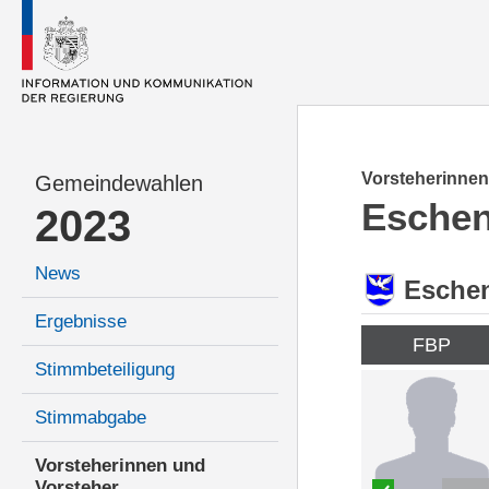
Vorsteherinnen
Gemeindewahlen
Esche
2023
News
Esche
Ergebnisse
FBP
Stimmbeteiligung
Stimmabgabe
Vorsteherinnen und
Vorsteher