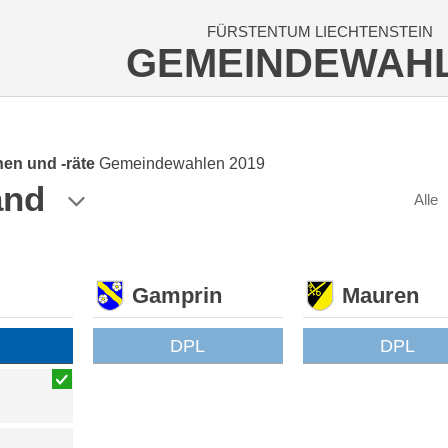
FÜRSTENTUM LIECHTENSTEIN
GEMEINDEWAH
en und -räte
Gemeindewahlen 2019
and
Alle
Gamprin
Mauren
DPL
DPL