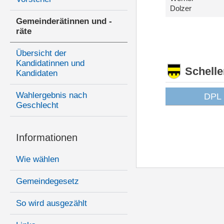
Dolzer
Gemeinderätinnen und -
räte
Übersicht der
Kandidatinnen und
Schell
Kandidaten
Wahlergebnis nach
DPL
Geschlecht
Informationen
Wie wählen
Gemeindegesetz
So wird ausgezählt