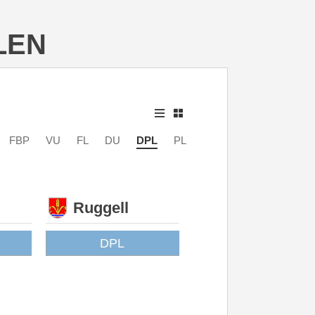
LEN
FBP
VU
FL
DU
DPL
PL
Ruggell
DPL