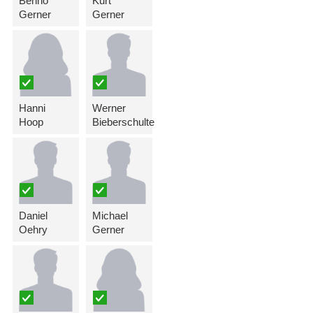
Benno
Kurt
Gerner
Gerner
Hanni
Werner
Hoop
Bieberschulte
Daniel
Michael
Oehry
Gerner