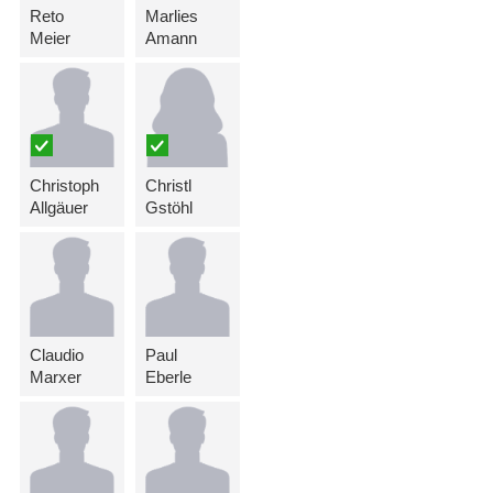
Reto
Marlies
Meier
Amann
Christoph
Christl
Allgäuer
Gstöhl
Claudio
Paul
Marxer
Eberle