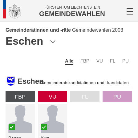
FÜRSTENTUM LIECHTENSTEIN
GEMEINDEWAHLEN
Gemeinderätinnen und -räte
Gemeindewahlen 2003
Eschen
Alle
FBP
VU
FL
PU
Eschen
Gemeinderatskandidatinnen und -kandidaten
FBP
VU
FL
PU