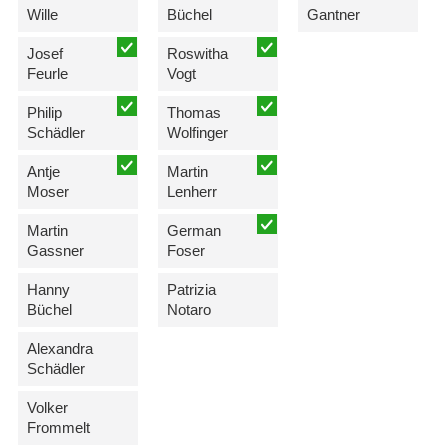
Wille
Büchel
Gantner
Josef
Roswitha
Feurle
Vogt
Philip
Thomas
Schädler
Wolfinger
Antje
Martin
Moser
Lenherr
Martin
German
Gassner
Foser
Hanny
Patrizia
Büchel
Notaro
Alexandra
Schädler
Volker
Frommelt