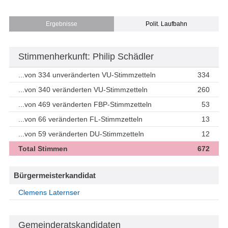
Ergebnisse
Polit. Laufbahn
Stimmenherkunft: Philip Schädler
...von 334 unveränderten VU-Stimmzetteln
334
...von 340 veränderten VU-Stimmzetteln
260
...von 469 veränderten FBP-Stimmzetteln
53
...von 66 veränderten FL-Stimmzetteln
13
...von 59 veränderten DU-Stimmzetteln
12
Total Stimmen
672
Bürgermeisterkandidat
Clemens Laternser
Gemeinderatskandidaten