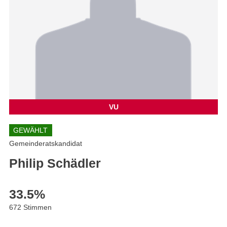
VU
GEWÄHLT
Gemeinderatskandidat
Philip Schädler
33.5
%
672 Stimmen