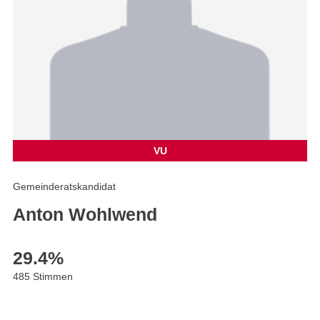
VU
Gemeinderatskandidat
Anton Wohlwend
29.4
%
485 Stimmen