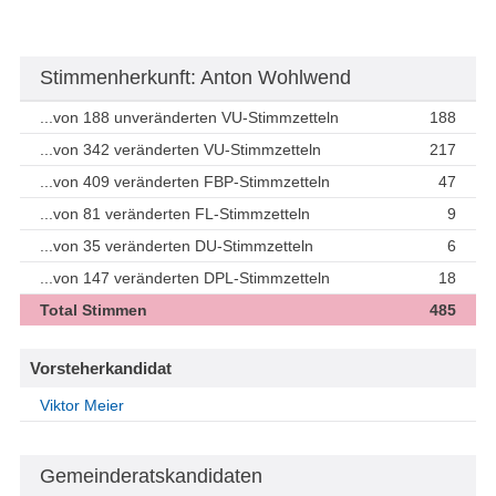
Stimmenherkunft: Anton Wohlwend
...von 188 unveränderten VU-Stimmzetteln
188
...von 342 veränderten VU-Stimmzetteln
217
...von 409 veränderten FBP-Stimmzetteln
47
...von 81 veränderten FL-Stimmzetteln
9
...von 35 veränderten DU-Stimmzetteln
6
...von 147 veränderten DPL-Stimmzetteln
18
Total Stimmen
485
Vorsteherkandidat
Viktor Meier
Gemeinderatskandidaten