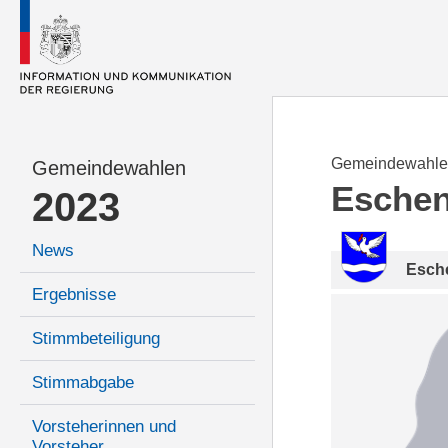
Gemeindewahle
Gemeindewahlen
Esche
2023
News
Esch
Ergebnisse
Stimmbeteiligung
Stimmabgabe
Vorsteherinnen und
Vorsteher