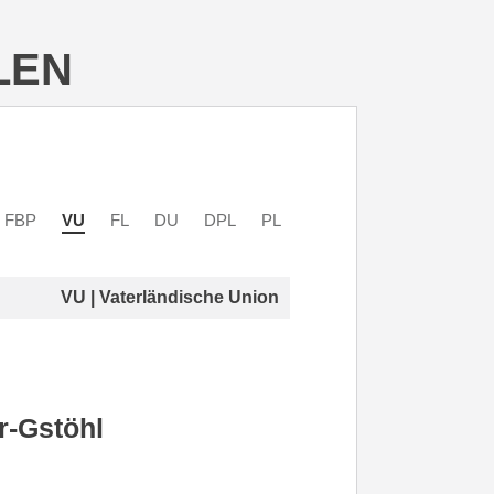
LEN
FBP
VU
FL
DU
DPL
PL
VU | Vaterländische Union
-Gstöhl