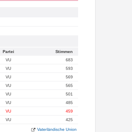
Partei
Stimmen
VU
683
VU
593
VU
569
VU
565
VU
501
VU
485
VU
459
VU
425
Vaterländische Union