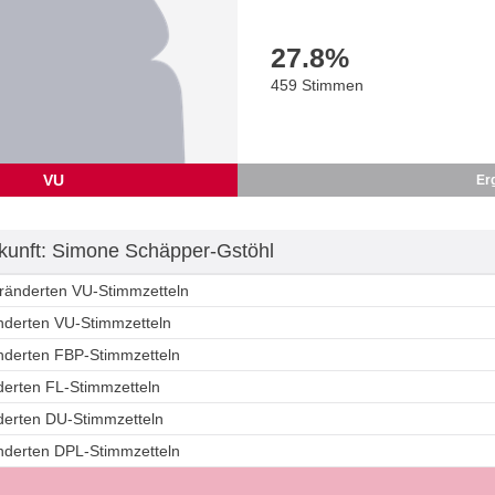
27.8
%
459 Stimmen
VU
Er
unft: Simone Schäpper-Gstöhl
eränderten VU-Stimmzetteln
änderten VU-Stimmzetteln
änderten FBP-Stimmzetteln
derten FL-Stimmzetteln
nderten DU-Stimmzetteln
änderten DPL-Stimmzetteln