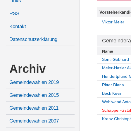
Links
Vorsteherkandi
RSS
Viktor Meier
Kontakt
Datenschutzerklärung
Gemeindera
Name
Senti Gebhard
Archiv
Meier-Hasler A
Hundertpfund M
Gemeindewahlen 2019
Ritter Diana
Beck Kevin
Gemeindewahlen 2015
Wohlwend Anto
Gemeindewahlen 2011
Schäpper-Gstö
Kranz Christop
Gemeindewahlen 2007