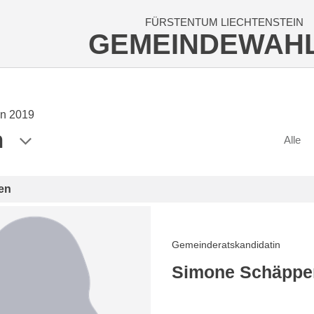
FÜRSTENTUM LIECHTENSTEIN
GEMEINDEWAH
n 2019
n
Alle
en
Gemeinderatskandidatin
Simone Schäpper