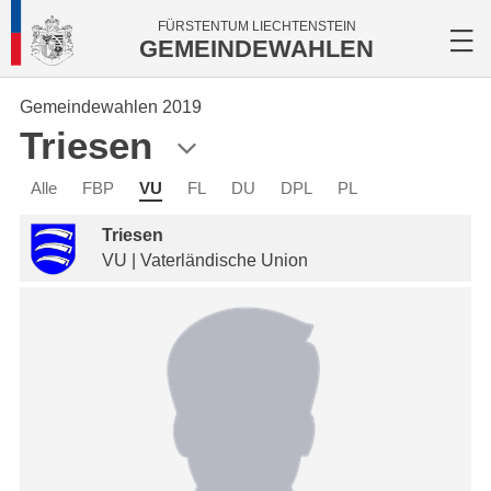
FÜRSTENTUM LIECHTENSTEIN
GEMEINDEWAHLEN
Gemeindewahlen 2019
Triesen
Alle
FBP
VU
FL
DU
DPL
PL
Triesen
VU | Vaterländische Union