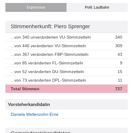
Ergebnisse
Polit. Laufbahn
Stimmenherkunft: Piero Sprenger
...von 340 unveränderten VU-Stimmzetteln
340
...von 446 veränderten VU-Stimmzetteln
309
...von 367 veränderten FBP-Stimmzetteln
43
...von 85 veränderten FL-Stimmzetteln
9
...von 52 veränderten DU-Stimmzetteln
15
...von 73 veränderten DPL-Stimmzetteln
11
Total Stimmen
727
Vorsteherkandidatin
Daniela Wellenzohn-Erne