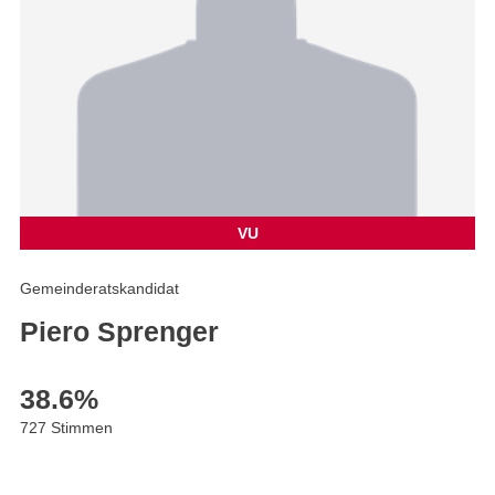
VU
Gemeinderatskandidat
Piero Sprenger
38.6
%
727 Stimmen