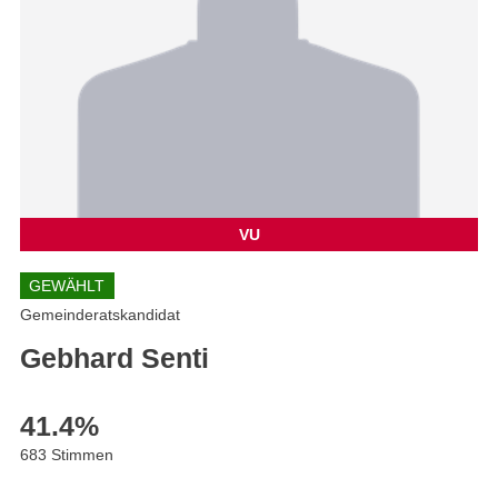
VU
GEWÄHLT
Gemeinderatskandidat
Gebhard Senti
41.4
%
683 Stimmen