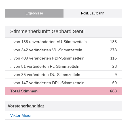
Ergebnisse
Polit. Laufbahn
Stimmenherkunft: Gebhard Senti
...von 188 unveränderten VU-Stimmzetteln
188
...von 342 veränderten VU-Stimmzetteln
273
...von 409 veränderten FBP-Stimmzetteln
116
...von 81 veränderten FL-Stimmzetteln
28
...von 35 veränderten DU-Stimmzetteln
9
...von 147 veränderten DPL-Stimmzetteln
69
Total Stimmen
683
Vorsteherkandidat
Viktor Meier