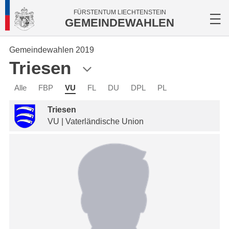
FÜRSTENTUM LIECHTENSTEIN
GEMEINDEWAHLEN
Gemeindewahlen 2019
Triesen
Alle
FBP
VU
FL
DU
DPL
PL
Triesen
VU | Vaterländische Union