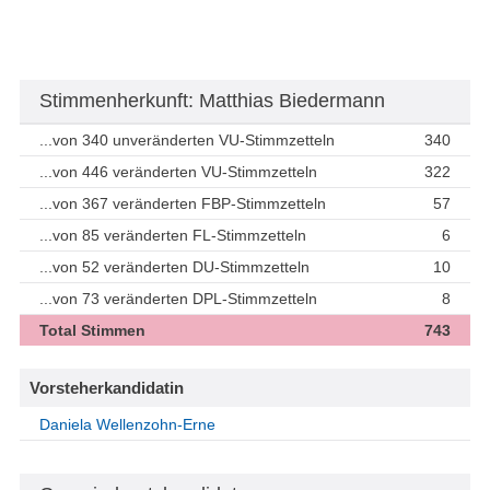
Stimmenherkunft: Matthias Biedermann
...von 340 unveränderten VU-Stimmzetteln
340
...von 446 veränderten VU-Stimmzetteln
322
...von 367 veränderten FBP-Stimmzetteln
57
...von 85 veränderten FL-Stimmzetteln
6
...von 52 veränderten DU-Stimmzetteln
10
...von 73 veränderten DPL-Stimmzetteln
8
Total Stimmen
743
Vorsteherkandidatin
Daniela Wellenzohn-Erne