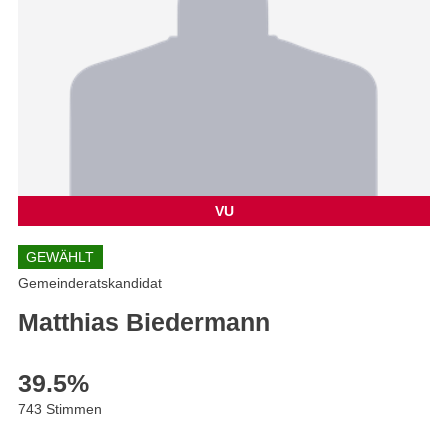
VU
GEWÄHLT
Gemeinderatskandidat
Matthias Biedermann
39.5
%
743 Stimmen