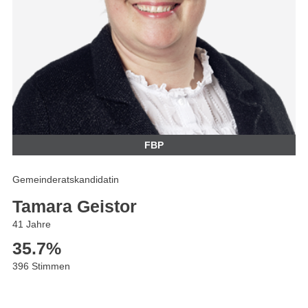
FBP
Gemeinderatskandidatin
Tamara Geistor
41 Jahre
35.7
%
396 Stimmen