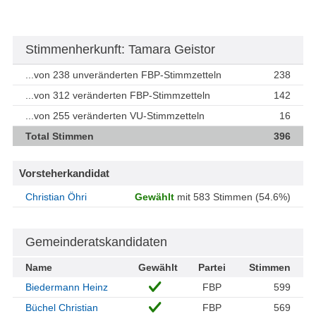
Stimmenherkunft: Tamara Geistor
...von 238 unveränderten FBP-Stimmzetteln
238
...von 312 veränderten FBP-Stimmzetteln
142
...von 255 veränderten VU-Stimmzetteln
16
Total Stimmen
396
Vorsteherkandidat
Christian Öhri
Gewählt
mit 583 Stimmen (54.6%)
Gemeinderatskandidaten
Name
Gewählt
Partei
Stimmen
Biedermann Heinz
FBP
599
Büchel Christian
FBP
569