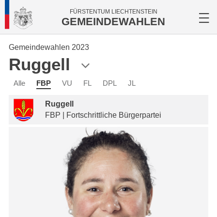
FÜRSTENTUM LIECHTENSTEIN
GEMEINDEWAHLEN
Gemeindewahlen 2023
Ruggell
Alle
FBP
VU
FL
DPL
JL
Ruggell
FBP | Fortschrittliche Bürgerpartei