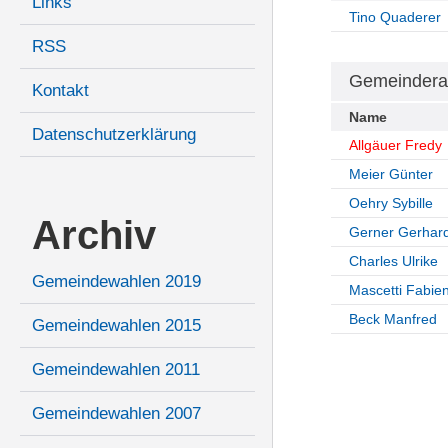
Links
Tino Quaderer
RSS
Gemeindera
Kontakt
Name
Datenschutzerklärung
Allgäuer Fredy
Meier Günter
Oehry Sybille
Archiv
Gerner Gerhar
Charles Ulrike
Gemeindewahlen 2019
Mascetti Fabie
Beck Manfred
Gemeindewahlen 2015
Gemeindewahlen 2011
Gemeindewahlen 2007