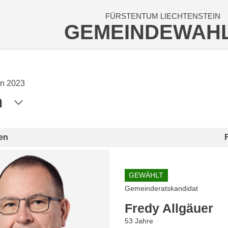
FÜRSTENTUM LIECHTENSTEIN
GEMEINDEWAH
n 2023
n
en
GEWÄHLT
Gemeinderatskandidat
Fredy Allgäuer
53 Jahre