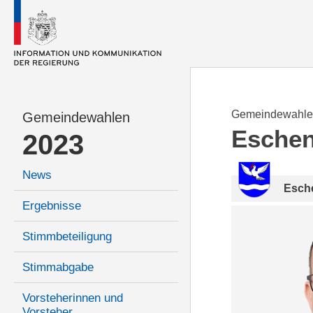
Gemeindewahle
Gemeindewahlen
Esche
2023
News
Esch
Ergebnisse
Stimmbeteiligung
Stimmabgabe
Vorsteherinnen und
Vorsteher