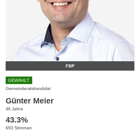
FBP
GEWÄHLT
Gemeinderatskandidat
Günter Meier
46 Jahre
43.3
%
693 Stimmen