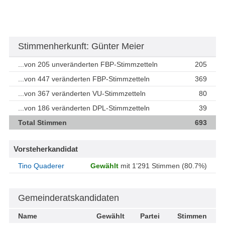
Stimmenherkunft: Günter Meier
...von 205 unveränderten FBP-Stimmzetteln
205
...von 447 veränderten FBP-Stimmzetteln
369
...von 367 veränderten VU-Stimmzetteln
80
...von 186 veränderten DPL-Stimmzetteln
39
Total Stimmen
693
Vorsteherkandidat
Tino Quaderer
Gewählt
mit 1’291 Stimmen (80.7%)
Gemeinderatskandidaten
Name
Gewählt
Partei
Stimmen