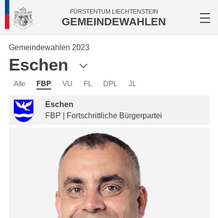
FÜRSTENTUM LIECHTENSTEIN
GEMEINDEWAHLEN
Gemeindewahlen 2023
Eschen
Alle
FBP
VU
FL
DPL
JL
Eschen
FBP | Fortschrittliche Bürgerpartei