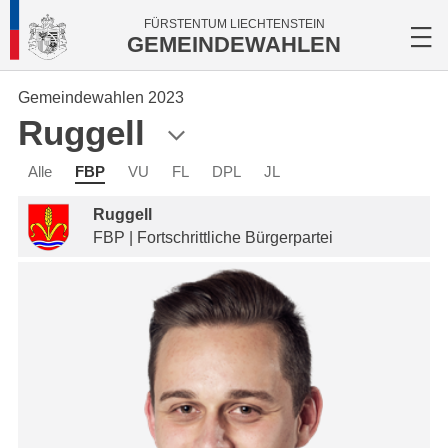
FÜRSTENTUM LIECHTENSTEIN
GEMEINDEWAHLEN
Gemeindewahlen 2023
Ruggell
Alle
FBP
VU
FL
DPL
JL
Ruggell
FBP | Fortschrittliche Bürgerpartei