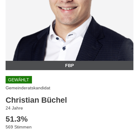
FBP
GEWÄHLT
Gemeinderatskandidat
Christian Büchel
24 Jahre
51.3
%
569 Stimmen