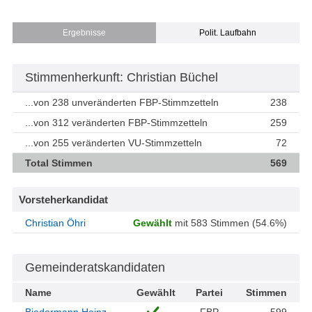
Ergebnisse
Polit. Laufbahn
Stimmenherkunft: Christian Büchel
...von 238 unveränderten FBP-Stimmzetteln
238
...von 312 veränderten FBP-Stimmzetteln
259
...von 255 veränderten VU-Stimmzetteln
72
Total Stimmen
569
Vorsteherkandidat
Christian Öhri
Gewählt
mit 583 Stimmen (54.6%)
Gemeinderatskandidaten
Name
Gewählt
Partei
Stimmen