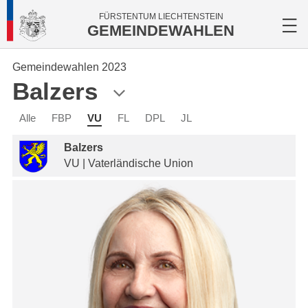
FÜRSTENTUM LIECHTENSTEIN
GEMEINDEWAHLEN
Gemeindewahlen 2023
Balzers
Alle
FBP
VU
FL
DPL
JL
Balzers
VU | Vaterländische Union