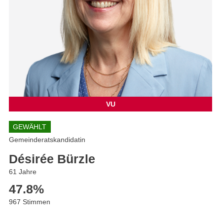
VU
GEWÄHLT
Gemeinderatskandidatin
Désirée Bürzle
61 Jahre
47.8
%
967 Stimmen