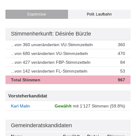
Ergebnisse
Polit. Laufbahn
Stimmenherkunft: Désirée Bürzle
...von 360 unveränderten VU-Stimmzetteln
360
...von 680 veränderten VU-Stimmzetteln
470
...von 427 veränderten FBP-Stimmzetteln
84
...von 142 veränderten FL-Stimmzetteln
53
Total Stimmen
967
Vorsteherkandidat
Karl Malin
Gewählt
mit 1’127 Stimmen (59.8%)
Gemeinderatskandidaten