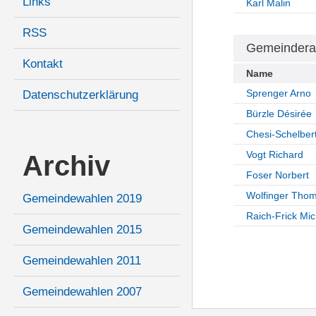
Links
Karl Malin
RSS
Gemeindera
Kontakt
Name
Sprenger Arno
Datenschutzerklärung
Bürzle Désirée
Chesi-Schelber
Vogt Richard
Archiv
Foser Norbert
Wolfinger Tho
Gemeindewahlen 2019
Raich-Frick Mic
Gemeindewahlen 2015
Gemeindewahlen 2011
Gemeindewahlen 2007