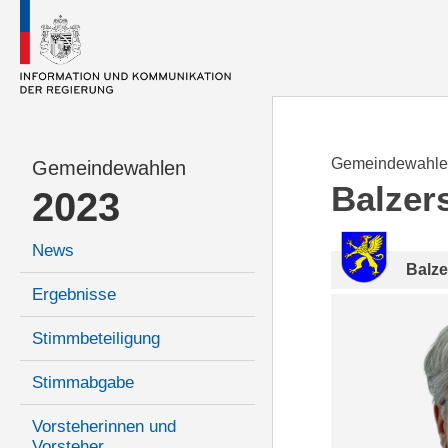
Gemeindewahle
Gemeindewahlen
Balzer
2023
News
Balze
Ergebnisse
Stimmbeteiligung
Stimmabgabe
Vorsteherinnen und
Vorsteher