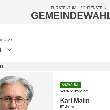
FÜRSTENTUM LIECHTENSTEIN
GEMEINDEWAH
n 2023
s
rs
GEWÄHLT
Vorsteherkandidat
Karl Malin
57 Jahre