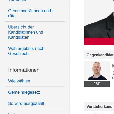
Gemeinderätinnen und -
räte
Übersicht der
Kandidatinnen und
Kandidaten
Wahlergebnis nach
Geschlecht
Gegenkandidat
Informationen
Wie wählen
FBP
Gemeindegesetz
So wird ausgezählt
Vorsteherkandi