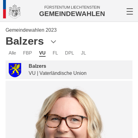
FÜRSTENTUM LIECHTENSTEIN
GEMEINDEWAHLEN
Gemeindewahlen 2023
Balzers
Alle
FBP
VU
FL
DPL
JL
Balzers
VU | Vaterländische Union