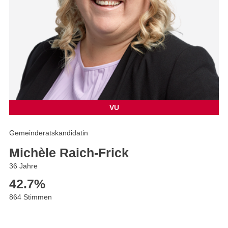
VU
Gemeinderatskandidatin
Michèle Raich-Frick
36 Jahre
42.7
%
864 Stimmen