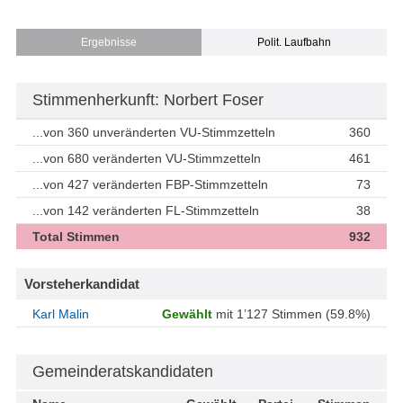
Ergebnisse
Polit. Laufbahn
Stimmenherkunft: Norbert Foser
...von 360 unveränderten VU-Stimmzetteln
360
...von 680 veränderten VU-Stimmzetteln
461
...von 427 veränderten FBP-Stimmzetteln
73
...von 142 veränderten FL-Stimmzetteln
38
Total Stimmen
932
Vorsteherkandidat
Karl Malin
Gewählt
mit 1’127 Stimmen (59.8%)
Gemeinderatskandidaten