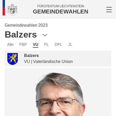
FÜRSTENTUM LIECHTENSTEIN
GEMEINDEWAHLEN
Gemeindewahlen 2023
Balzers
Alle
FBP
VU
FL
DPL
JL
Balzers
VU | Vaterländische Union