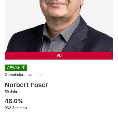
VU
GEWÄHLT
Gemeinderatskandidat
Norbert Foser
59 Jahre
46.0
%
932 Stimmen