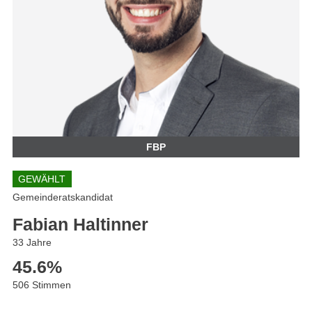
FBP
GEWÄHLT
Gemeinderatskandidat
Fabian Haltinner
33 Jahre
45.6
%
506 Stimmen