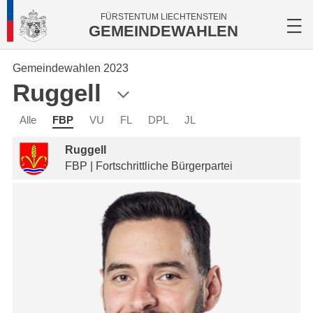
FÜRSTENTUM LIECHTENSTEIN
GEMEINDEWAHLEN
Gemeindewahlen 2023
Ruggell
Alle
FBP
VU
FL
DPL
JL
Ruggell
FBP | Fortschrittliche Bürgerpartei