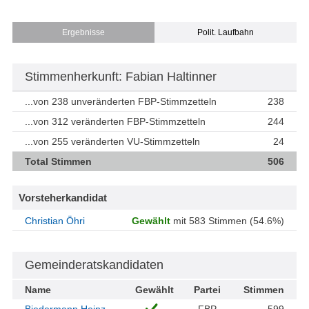
Ergebnisse
Polit. Laufbahn
Stimmenherkunft: Fabian Haltinner
...von 238 unveränderten FBP-Stimmzetteln
238
...von 312 veränderten FBP-Stimmzetteln
244
...von 255 veränderten VU-Stimmzetteln
24
Total Stimmen
506
Vorsteherkandidat
Christian Öhri
Gewählt
mit 583 Stimmen (54.6%)
Gemeinderatskandidaten
Name
Gewählt
Partei
Stimmen