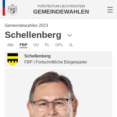
FÜRSTENTUM LIECHTENSTEIN
GEMEINDEWAHLEN
Gemeindewahlen 2023
Schellenberg
Alle
FBP
VU
FL
DPL
JL
Schellenberg
FBP | Fortschrittliche Bürgerpartei