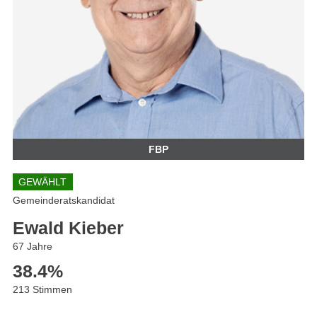
FBP
GEWÄHLT
Gemeinderatskandidat
Ewald Kieber
67 Jahre
38.4
%
213 Stimmen