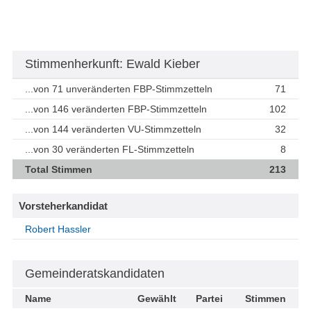
Stimmenherkunft: Ewald Kieber
...von 71 unveränderten FBP-Stimmzetteln
71
...von 146 veränderten FBP-Stimmzetteln
102
...von 144 veränderten VU-Stimmzetteln
32
...von 30 veränderten FL-Stimmzetteln
8
Total Stimmen
213
Vorsteherkandidat
Robert Hassler
Gemeinderatskandidaten
Name
Gewählt
Partei
Stimmen