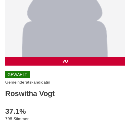
VU
GEWÄHLT
Gemeinderatskandidatin
Roswitha Vogt
37.1
%
798 Stimmen