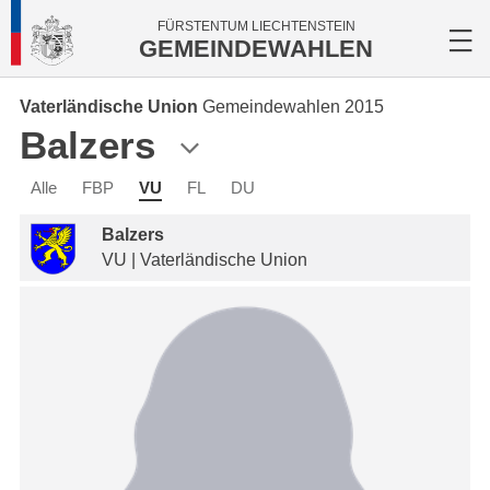
FÜRSTENTUM LIECHTENSTEIN
GEMEINDEWAHLEN
Vaterländische Union
Gemeindewahlen 2015
Balzers
Alle
FBP
VU
FL
DU
Balzers
VU | Vaterländische Union