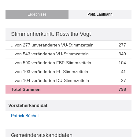
Ergebnisse
Polit. Laufbahn
Stimmenherkunft: Roswitha Vogt
...von 277 unveränderten VU-Stimmzetteln
277
...von 543 veränderten VU-Stimmzetteln
349
...von 590 veränderten FBP-Stimmzetteln
104
...von 103 veränderten FL-Stimmzetteln
41
...von 104 veränderten DU-Stimmzetteln
27
Total Stimmen
798
Vorsteherkandidat
Patrick Büchel
Gemeinderatskandidaten