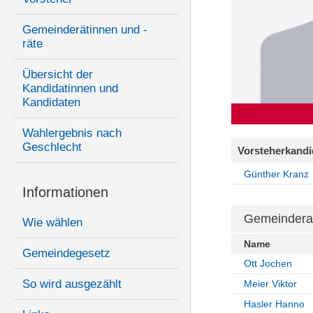
Gemeinderätinnen und -
räte
Übersicht der
Kandidatinnen und
Kandidaten
Wahlergebnis nach
Geschlecht
Vorsteherkandi
Günther Kranz
Informationen
Gemeindera
Wie wählen
Name
Gemeindegesetz
Ott Jochen
So wird ausgezählt
Meier Viktor
Hasler Hanno