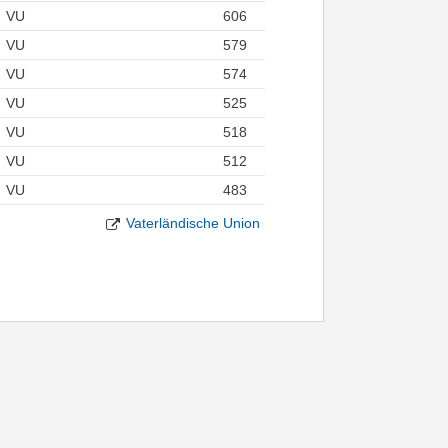
VU
606
VU
579
VU
574
VU
525
VU
518
VU
512
VU
483
Vaterländische Union