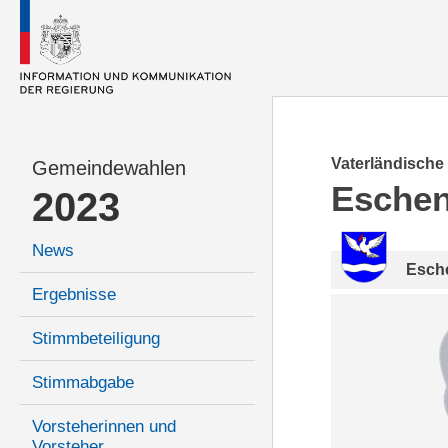
Vaterländische
Gemeindewahlen
Esche
2023
News
Esch
Ergebnisse
Stimmbeteiligung
Stimmabgabe
Vorsteherinnen und
Vorsteher