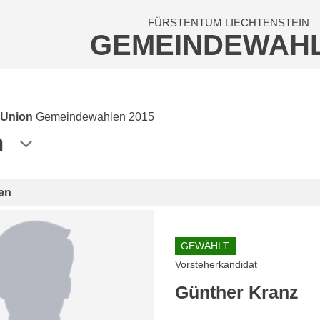
FÜRSTENTUM LIECHTENSTEIN
GEMEINDEWAH
 Union
Gemeindewahlen 2015
n
en
GEWÄHLT
Vorsteherkandidat
Günther Kranz