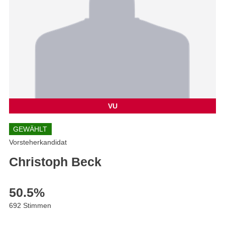
VU
GEWÄHLT
Vorsteherkandidat
Christoph Beck
50.5
%
692 Stimmen