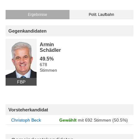
Ergebnisse
Polit. Laufbahn
Gegenkandidaten
Armin
Schädler
49.5%
678
Stimmen
FBP
Vorsteherkandidat
Christoph Beck
Gewählt
mit 692 Stimmen (50.5%)