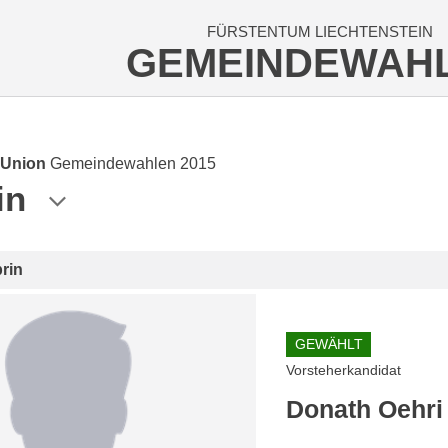
FÜRSTENTUM LIECHTENSTEIN
GEMEINDEWAH
 Union
Gemeindewahlen 2015
in
rin
GEWÄHLT
Vorsteherkandidat
Donath Oehri