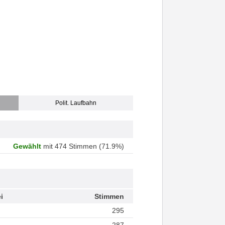
Polit. Laufbahn
Gewählt
mit 474 Stimmen (71.9%)
i
Stimmen
295
287