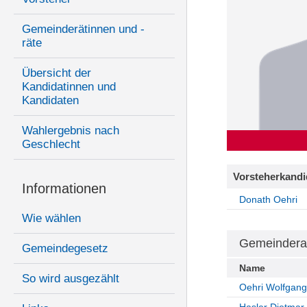
Gemeinderätinnen und -
räte
Übersicht der
Kandidatinnen und
Kandidaten
Wahlergebnis nach
Geschlecht
Vorsteherkandi
Informationen
Donath Oehri
Wie wählen
Gemeindera
Gemeindegesetz
Name
So wird ausgezählt
Oehri Wolfgang
Hasler Dietmar