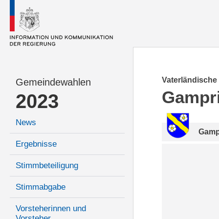
Vaterländische
Gemeindewahlen
Gampr
2023
News
Gamp
Ergebnisse
Stimmbeteiligung
Stimmabgabe
Vorsteherinnen und
Vorsteher