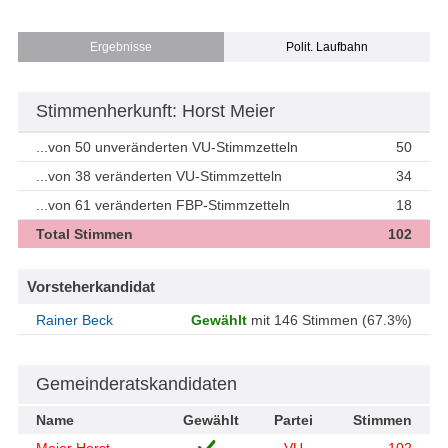
Ergebnisse
Polit. Laufbahn
Stimmenherkunft: Horst Meier
...von 50 unveränderten VU-Stimmzetteln
50
...von 38 veränderten VU-Stimmzetteln
34
...von 61 veränderten FBP-Stimmzetteln
18
Total Stimmen
102
Vorsteherkandidat
Rainer Beck
Gewählt
mit 146 Stimmen (67.3%)
Gemeinderatskandidaten
Name
Gewählt
Partei
Stimmen