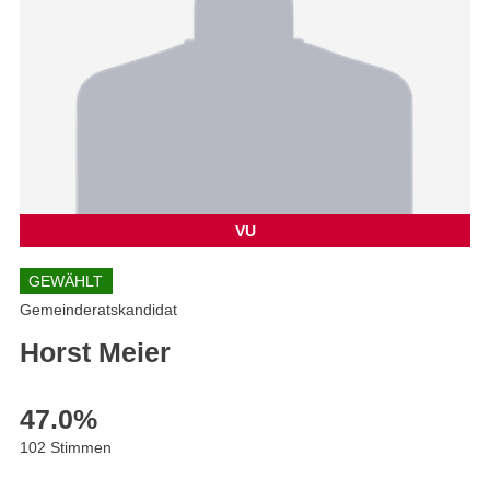
VU
GEWÄHLT
Gemeinderatskandidat
Horst Meier
47.0
%
102 Stimmen